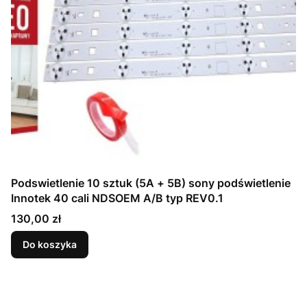
Podswietlenie 10 sztuk (5A + 5B) sony podświetlenie
Innotek 40 cali NDSOEM A/B typ REV0.1
Cena
130,00 zł
Do koszyka