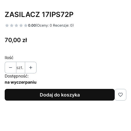
ZASILACZ 17IPS72P
0.00
(Oceny: 0 Recenzje: 0)
Cena
70,00 zł
Ilość
szt.
Dostępność:
na wyczerpaniu
Dodaj do koszyka